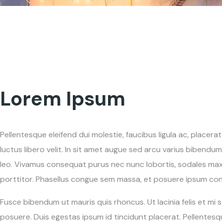
Lorem Ipsum
Pellentesque eleifend dui molestie, faucibus ligula ac, placera
luctus libero velit. In sit amet augue sed arcu varius bibendu
leo. Vivamus consequat purus nec nunc lobortis, sodales max
porttitor. Phasellus congue sem massa, et posuere ipsum con
Fusce bibendum ut mauris quis rhoncus. Ut lacinia felis et mi 
posuere. Duis egestas ipsum id tincidunt placerat. Pellentesq