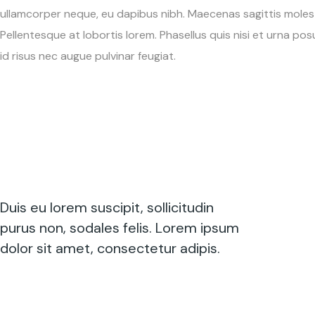
ullamcorper neque, eu dapibus nibh. Maecenas sagittis molest
Pellentesque at lobortis lorem. Phasellus quis nisi et urna posue
id risus nec augue pulvinar feugiat.
Duis eu lorem suscipit, sollicitudin
purus non, sodales felis. Lorem ipsum
dolor sit amet, consectetur adipis.