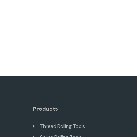
Products
Thread Rolling Tools