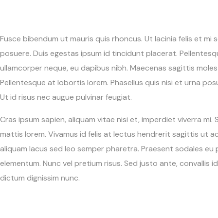
Fusce bibendum ut mauris quis rhoncus. Ut lacinia felis et mi 
posuere. Duis egestas ipsum id tincidunt placerat. Pellentesq
ullamcorper neque, eu dapibus nibh. Maecenas sagittis molest
Pellentesque at lobortis lorem. Phasellus quis nisi et urna posue
Ut id risus nec augue pulvinar feugiat.
Cras ipsum sapien, aliquam vitae nisi et, imperdiet viverra mi.
mattis lorem. Vivamus id felis at lectus hendrerit sagittis ut ac
aliquam lacus sed leo semper pharetra. Praesent sodales eu 
elementum. Nunc vel pretium risus. Sed justo ante, convallis id 
dictum dignissim nunc.