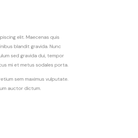
piscing elit. Maecenas quis
finibus blandit gravida. Nunc
ulum sed gravida dui, tempor
honcus mi et metus sodales porta.
 pretium sem maximus vulputate.
lum auctor dictum.