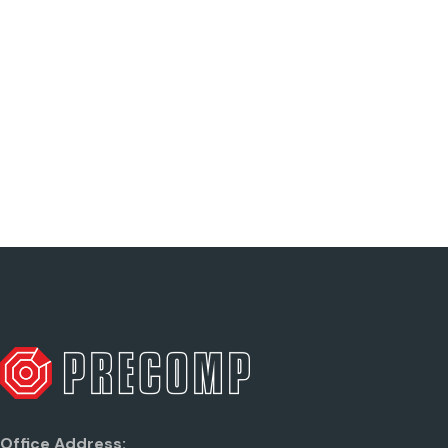
Office Address: