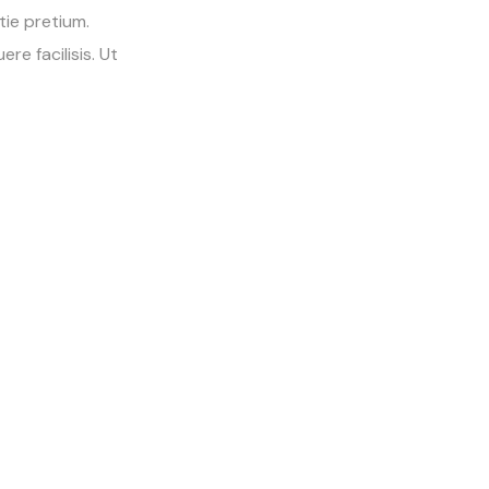
ie pretium.
re facilisis. Ut