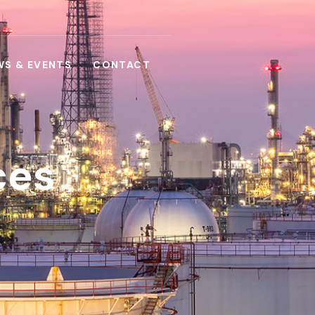
WS & EVENTS
CONTACT
ces